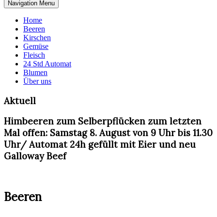
Navigation Menu
Home
Beeren
Kirschen
Gemüse
Fleisch
24 Std Automat
Blumen
Über uns
Aktuell
Himbeeren zum Selberpflücken zum letzten
Mal offen: Samstag 8. August von 9 Uhr bis 11.30
Uhr/ Automat 24h gefüllt mit Eier und neu
Galloway Beef
Beeren