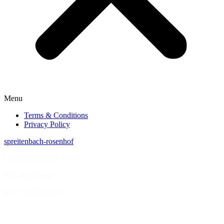
Menu
Terms & Conditions
Privacy Policy
spreitenbach-rosenhof
Guido und Heidi Weber
Raiackerstrasse 5
8957 Spreitenbach
rosenhof.weber@flashcable.ch