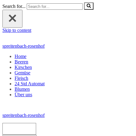
Search for...
Skip to content
spreitenbach-rosenhof
Home
Beeren
Kirschen
Gemüse
Fleisch
24 Std Automat
Blumen
Über uns
spreitenbach-rosenhof
Navigation Menu