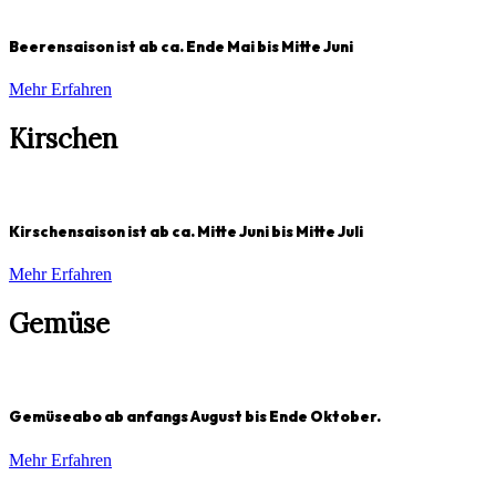
Beerensaison ist ab ca. Ende Mai bis Mitte Juni
Mehr Erfahren
Kirschen
Kirschensaison ist ab ca. Mitte Juni bis Mitte Juli
Mehr Erfahren
Gemüse
Gemüseabo ab anfangs August bis Ende Oktober.
Mehr Erfahren