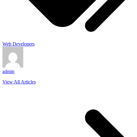
Web Developers
admin
View All Articles