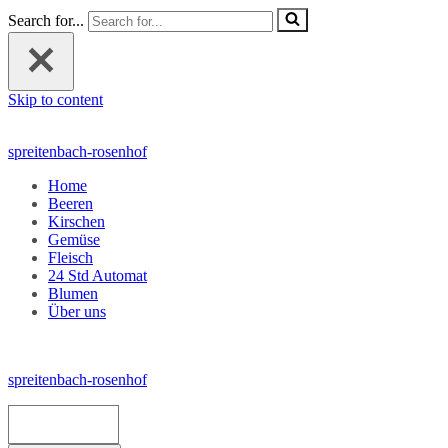
Search for...
Skip to content
spreitenbach-rosenhof
Home
Beeren
Kirschen
Gemüse
Fleisch
24 Std Automat
Blumen
Über uns
spreitenbach-rosenhof
Navigation Menu