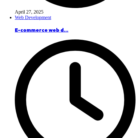
April 27, 2025
Web Development
E-commerce web d...