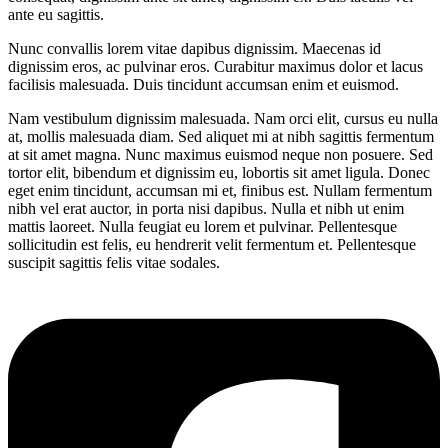
ante eu sagittis.
Nunc convallis lorem vitae dapibus dignissim. Maecenas id
dignissim eros, ac pulvinar eros. Curabitur maximus dolor et lacus
facilisis malesuada. Duis tincidunt accumsan enim et euismod.
Nam vestibulum dignissim malesuada. Nam orci elit, cursus eu nulla
at, mollis malesuada diam. Sed aliquet mi at nibh sagittis fermentum
at sit amet magna. Nunc maximus euismod neque non posuere. Sed
tortor elit, bibendum et dignissim eu, lobortis sit amet ligula. Donec
eget enim tincidunt, accumsan mi et, finibus est. Nullam fermentum
nibh vel erat auctor, in porta nisi dapibus. Nulla et nibh ut enim
mattis laoreet. Nulla feugiat eu lorem et pulvinar. Pellentesque
sollicitudin est felis, eu hendrerit velit fermentum et. Pellentesque
suscipit sagittis felis vitae sodales.