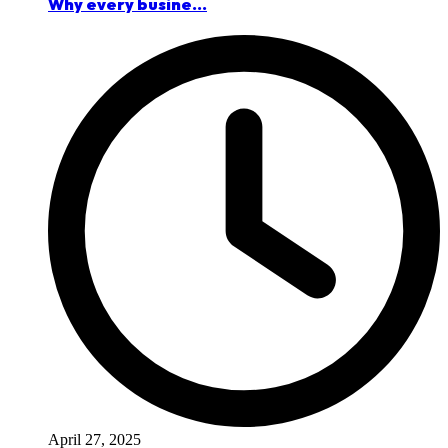
Why every busine...
April 27, 2025