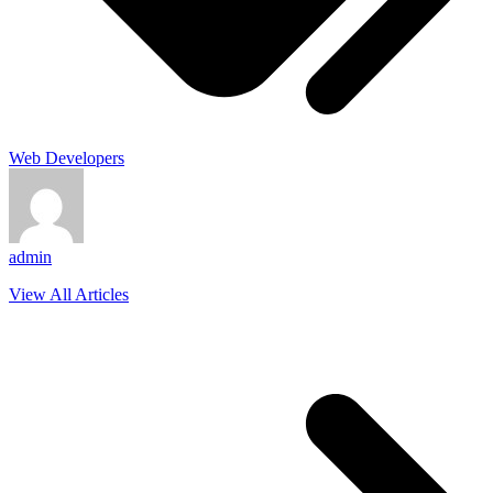
Web Developers
admin
View All Articles