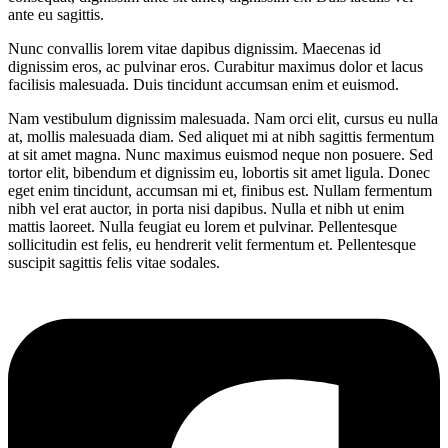
ante eu sagittis.
Nunc convallis lorem vitae dapibus dignissim. Maecenas id
dignissim eros, ac pulvinar eros. Curabitur maximus dolor et lacus
facilisis malesuada. Duis tincidunt accumsan enim et euismod.
Nam vestibulum dignissim malesuada. Nam orci elit, cursus eu nulla
at, mollis malesuada diam. Sed aliquet mi at nibh sagittis fermentum
at sit amet magna. Nunc maximus euismod neque non posuere. Sed
tortor elit, bibendum et dignissim eu, lobortis sit amet ligula. Donec
eget enim tincidunt, accumsan mi et, finibus est. Nullam fermentum
nibh vel erat auctor, in porta nisi dapibus. Nulla et nibh ut enim
mattis laoreet. Nulla feugiat eu lorem et pulvinar. Pellentesque
sollicitudin est felis, eu hendrerit velit fermentum et. Pellentesque
suscipit sagittis felis vitae sodales.