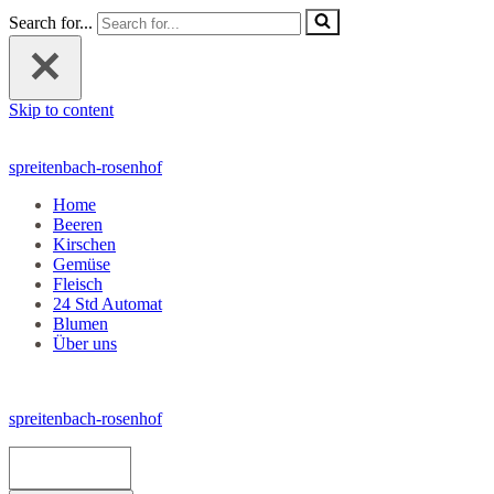
Search for...
Skip to content
spreitenbach-rosenhof
Home
Beeren
Kirschen
Gemüse
Fleisch
24 Std Automat
Blumen
Über uns
spreitenbach-rosenhof
Navigation Menu